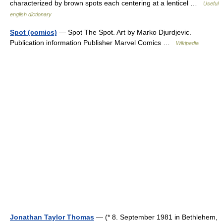
characterized by brown spots each centering at a lenticel …
Useful
english dictionary
Spot (comics)
— Spot The Spot. Art by Marko Djurdjevic.
Publication information Publisher Marvel Comics …
Wikipedia
Jonathan Taylor Thomas
— (* 8. September 1981 in Bethlehem,