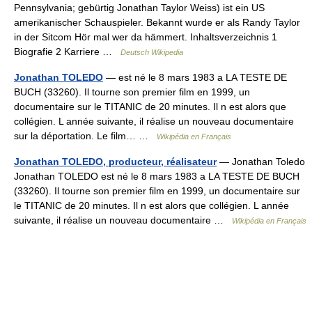
Pennsylvania; gebürtig Jonathan Taylor Weiss) ist ein US
amerikanischer Schauspieler. Bekannt wurde er als Randy Taylor
in der Sitcom Hör mal wer da hämmert. Inhaltsverzeichnis 1
Biografie 2 Karriere …
Deutsch Wikipedia
Jonathan TOLEDO
— est né le 8 mars 1983 a LA TESTE DE
BUCH (33260). Il tourne son premier film en 1999, un
documentaire sur le TITANIC de 20 minutes. Il n est alors que
collégien. L année suivante, il réalise un nouveau documentaire
sur la déportation. Le film… …
Wikipédia en Français
Jonathan TOLEDO, producteur, réalisateur
— Jonathan Toledo
Jonathan TOLEDO est né le 8 mars 1983 a LA TESTE DE BUCH
(33260). Il tourne son premier film en 1999, un documentaire sur
le TITANIC de 20 minutes. Il n est alors que collégien. L année
suivante, il réalise un nouveau documentaire …
Wikipédia en Français