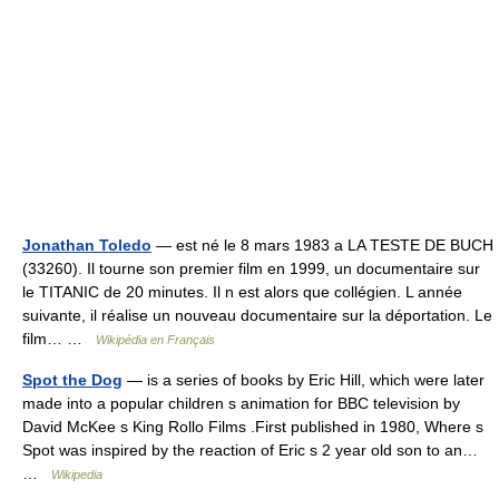
Jonathan Toledo
— est né le 8 mars 1983 a LA TESTE DE BUCH
(33260). Il tourne son premier film en 1999, un documentaire sur
le TITANIC de 20 minutes. Il n est alors que collégien. L année
suivante, il réalise un nouveau documentaire sur la déportation. Le
film… …
Wikipédia en Français
Spot the Dog
— is a series of books by Eric Hill, which were later
made into a popular children s animation for BBC television by
David McKee s King Rollo Films .First published in 1980, Where s
Spot was inspired by the reaction of Eric s 2 year old son to an…
…
Wikipedia