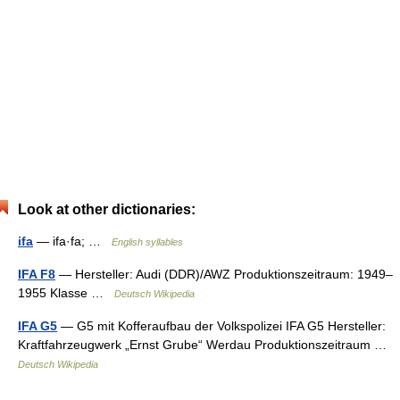
Look at other dictionaries:
ifa
— ifa·fa; …
English syllables
IFA F8
— Hersteller: Audi (DDR)/AWZ Produktionszeitraum: 1949–
1955 Klasse …
Deutsch Wikipedia
IFA G5
— G5 mit Kofferaufbau der Volkspolizei IFA G5 Hersteller:
Kraftfahrzeugwerk „Ernst Grube“ Werdau Produktionszeitraum …
Deutsch Wikipedia