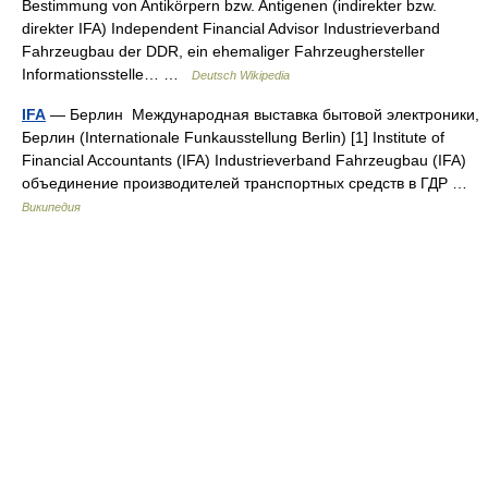
Bestimmung von Antikörpern bzw. Antigenen (indirekter bzw.
direkter IFA) Independent Financial Advisor Industrieverband
Fahrzeugbau der DDR, ein ehemaliger Fahrzeughersteller
Informationsstelle… …
Deutsch Wikipedia
IFA
— Берлин Международная выставка бытовой электроники,
Берлин (Internationale Funkausstellung Berlin) [1] Institute of
Financial Accountants (IFA) Industrieverband Fahrzeugbau (IFA)
объединение производителей транспортных средств в ГДР …
Википедия