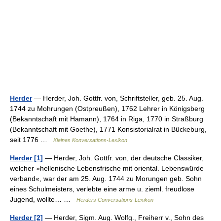
Herder
— Herder, Joh. Gottfr. von, Schriftsteller, geb. 25. Aug.
1744 zu Mohrungen (Ostpreußen), 1762 Lehrer in Königsberg
(Bekanntschaft mit Hamann), 1764 in Riga, 1770 in Straßburg
(Bekanntschaft mit Goethe), 1771 Konsistorialrat in Bückeburg,
seit 1776 …
Kleines Konversations-Lexikon
Herder [1]
— Herder, Joh. Gottfr. von, der deutsche Classiker,
welcher »hellenische Lebensfrische mit oriental. Lebenswürde
verband«, war der am 25. Aug. 1744 zu Morungen geb. Sohn
eines Schulmeisters, verlebte eine arme u. zieml. freudlose
Jugend, wollte… …
Herders Conversations-Lexikon
Herder [2]
— Herder, Sigm. Aug. Wolfg., Freiherr v., Sohn des