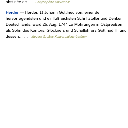
obstinée de …
Encyclopédie Universelle
Herder
— Herder, 1) Johann Gottfried von, einer der
hervorragendsten und einflußreichsten Schriftsteller und Denker
Deutschlands, ward 25. Aug. 1744 zu Mohrungen in Ostpreußen
als Sohn des Kantors, Glöckners und Schullehrers Gottfried H. und
dessen… …
Meyers Großes Konversations-Lexikon