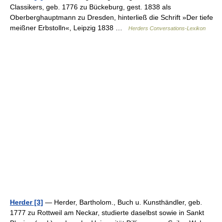
Classikers, geb. 1776 zu Bückeburg, gest. 1838 als
Oberberghauptmann zu Dresden, hinterließ die Schrift »Der tiefe
meißner Erbstolln«, Leipzig 1838 …
Herders Conversations-Lexikon
Herder [3]
— Herder, Bartholom., Buch u. Kunsthändler, geb.
1777 zu Rottweil am Neckar, studierte daselbst sowie in Sankt