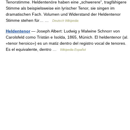
Tenorstimme. Heldentenöre haben eine „schwerere“, tragfähigere
Stimme als beispielsweise ein lyrischer Tenor, sie singen im
dramatischen Fach. Volumen und Widerstand der Heldentenor
Stimme stehen für… …
Deutsch Wikipedia
Heldentenor
— Joseph Albert: Ludwig y Malwine Schnorr von
Carolsfeld como Tristán e Isolda, 1865, Múnich. El heldentenor (al.
«tenor heroico») es un matiz dentro del registro vocal de tenores.
Es el equivalente, dentro …
Wikipedia Español