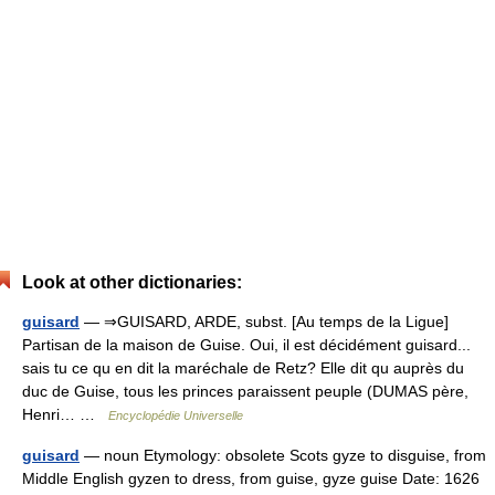
Look at other dictionaries:
guisard
— ⇒GUISARD, ARDE, subst. [Au temps de la Ligue]
Partisan de la maison de Guise. Oui, il est décidément guisard...
sais tu ce qu en dit la maréchale de Retz? Elle dit qu auprès du
duc de Guise, tous les princes paraissent peuple (DUMAS père,
Henri… …
Encyclopédie Universelle
guisard
— noun Etymology: obsolete Scots gyze to disguise, from
Middle English gyzen to dress, from guise, gyze guise Date: 1626