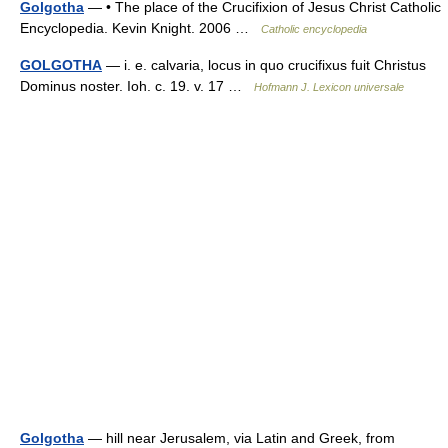
Golgotha
— • The place of the Crucifixion of Jesus Christ Catholic
Encyclopedia. Kevin Knight. 2006 …
Catholic encyclopedia
GOLGOTHA
— i. e. calvaria, locus in quo crucifixus fuit Christus
Dominus noster. Ioh. c. 19. v. 17 …
Hofmann J. Lexicon universale
Golgotha
— hill near Jerusalem, via Latin and Greek, from