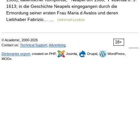
1613; in die Geschichte Neapels eingegangen durch die
Ermordung seiner ersten Frau Maria d Avalos und deren
Liebhaber Fabrizio… …
Universal-Lexikon
© Academic, 2000-2026
18+
Contact us:
Technical Support
,
Advertising
Dictionaries export
, created on PHP,
Joomla,
Drupal,
WordPress,
MODx.