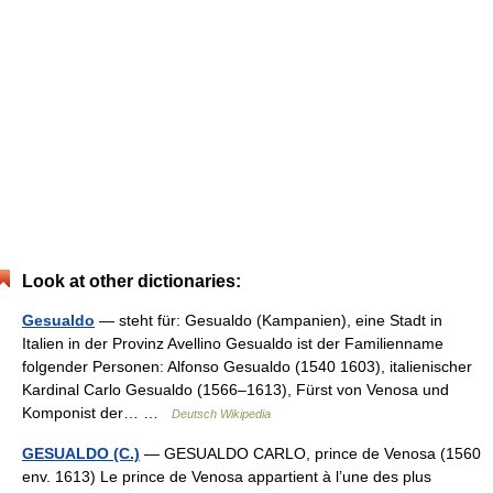
Look at other dictionaries:
Gesualdo
— steht für: Gesualdo (Kampanien), eine Stadt in
Italien in der Provinz Avellino Gesualdo ist der Familienname
folgender Personen: Alfonso Gesualdo (1540 1603), italienischer
Kardinal Carlo Gesualdo (1566–1613), Fürst von Venosa und
Komponist der… …
Deutsch Wikipedia
GESUALDO (C.)
— GESUALDO CARLO, prince de Venosa (1560
env. 1613) Le prince de Venosa appartient à l’une des plus