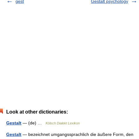
gest
Gestalt psychology
Look at other dictionaries:
Gestalt
— (de) …
Kölsch Dialekt Lexikon
Gestalt
— bezeichnet umgangssprachlich die äußere Form, den