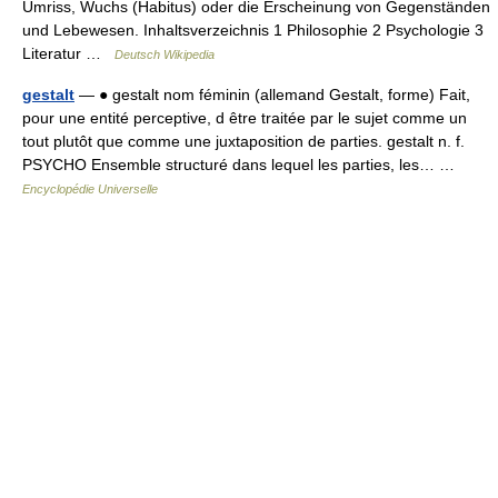
Umriss, Wuchs (Habitus) oder die Erscheinung von Gegenständen
und Lebewesen. Inhaltsverzeichnis 1 Philosophie 2 Psychologie 3
Literatur …
Deutsch Wikipedia
gestalt
— ● gestalt nom féminin (allemand Gestalt, forme) Fait,
pour une entité perceptive, d être traitée par le sujet comme un
tout plutôt que comme une juxtaposition de parties. gestalt n. f.
PSYCHO Ensemble structuré dans lequel les parties, les… …
Encyclopédie Universelle