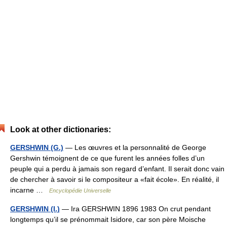
Look at other dictionaries:
GERSHWIN (G.)
— Les œuvres et la personnalité de George
Gershwin témoignent de ce que furent les années folles d’un
peuple qui a perdu à jamais son regard d’enfant. Il serait donc vain
de chercher à savoir si le compositeur a «fait école». En réalité, il
incarne …
Encyclopédie Universelle
GERSHWIN (I.)
— Ira GERSHWIN 1896 1983 On crut pendant
longtemps qu’il se prénommait Isidore, car son père Moische