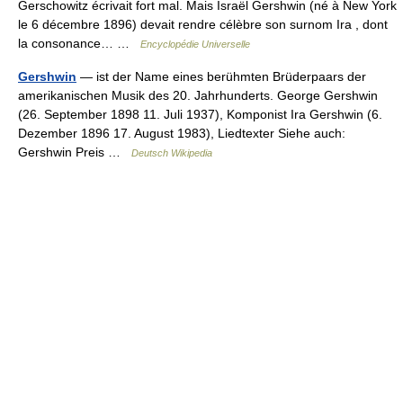
Gerschowitz écrivait fort mal. Mais Israël Gershwin (né à New York
le 6 décembre 1896) devait rendre célèbre son surnom Ira , dont
la consonance… …
Encyclopédie Universelle
Gershwin
— ist der Name eines berühmten Brüderpaars der
amerikanischen Musik des 20. Jahrhunderts. George Gershwin
(26. September 1898 11. Juli 1937), Komponist Ira Gershwin (6.
Dezember 1896 17. August 1983), Liedtexter Siehe auch:
Gershwin Preis …
Deutsch Wikipedia