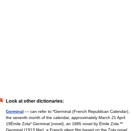
Look at other dictionaries:
Germinal
— can refer to:*Germinal (French Republican Calendar),
the seventh month of the calendar, approximately March 21 April
19Émile Zola* Germinal (novel), an 1885 novel by Émile Zola **
Germinal (1913 film), a French silent film based on the Zola novel