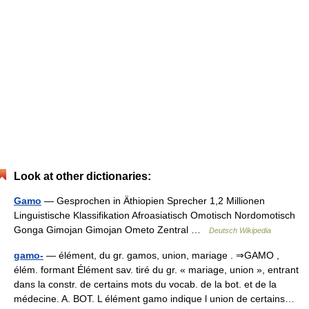
Look at other dictionaries:
Gamo
— Gesprochen in Äthiopien Sprecher 1,2 Millionen
Linguistische Klassifikation Afroasiatisch Omotisch Nordomotisch
Gonga Gimojan Gimojan Ometo Zentral …
Deutsch Wikipedia
gamo-
— élément, du gr. gamos, union, mariage . ⇒GAMO ,
élém. formant Élément sav. tiré du gr. « mariage, union », entrant
dans la constr. de certains mots du vocab. de la bot. et de la
médecine. A. BOT. L élément gamo indique l union de certains…