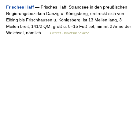
Frisches Haff
— Frisches Haff, Strandsee in den preußischen
Regierungsbezirken Danzig u. Königsberg; erstreckt sich von
Elbing bis Frischhausen u. Königsberg, ist 13 Meilen lang, 3
Meilen breit, 141/2 QM. groß u. 8–15 Fuß tief, nimmt 2 Arme der
Weichsel, nämlich …
Pierer's Universal-Lexikon