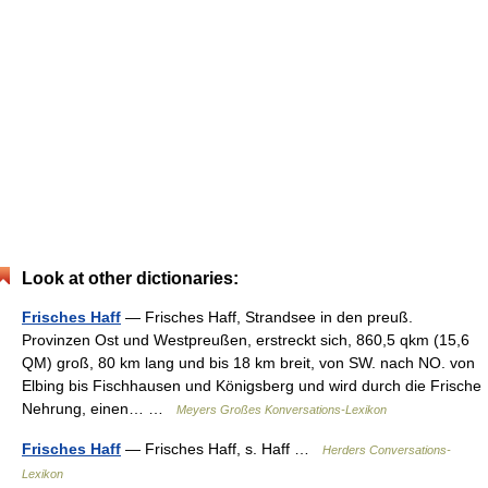
Look at other dictionaries:
Frisches Haff
— Frisches Haff, Strandsee in den preuß.
Provinzen Ost und Westpreußen, erstreckt sich, 860,5 qkm (15,6
QM) groß, 80 km lang und bis 18 km breit, von SW. nach NO. von
Elbing bis Fischhausen und Königsberg und wird durch die Frische
Nehrung, einen… …
Meyers Großes Konversations-Lexikon
Frisches Haff
— Frisches Haff, s. Haff …
Herders Conversations-
Lexikon