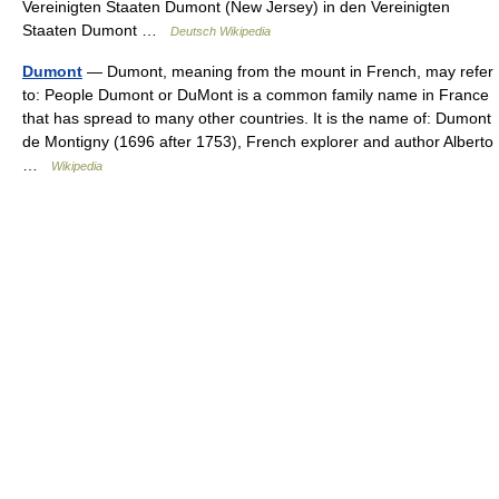
Vereinigten Staaten Dumont (New Jersey) in den Vereinigten
Staaten Dumont …
Deutsch Wikipedia
Dumont
— Dumont, meaning from the mount in French, may refer
to: People Dumont or DuMont is a common family name in France
that has spread to many other countries. It is the name of: Dumont
de Montigny (1696 after 1753), French explorer and author Alberto
…
Wikipedia