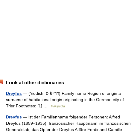
Look at other dictionaries:
Dreyfus
— (Yiddish: דרײפֿוס) Family name Region of origin a
surname of habitational origin originating in the German city of
Trier Footnotes: [1] …
Wikipedia
Dreyfus
— ist der Familienname folgender Personen: Alfred
Dreyfus (1859–1935), französischer Hauptmann im französischen
Generalstab, das Opfer der Dreyfus Affäre Ferdinand Camille