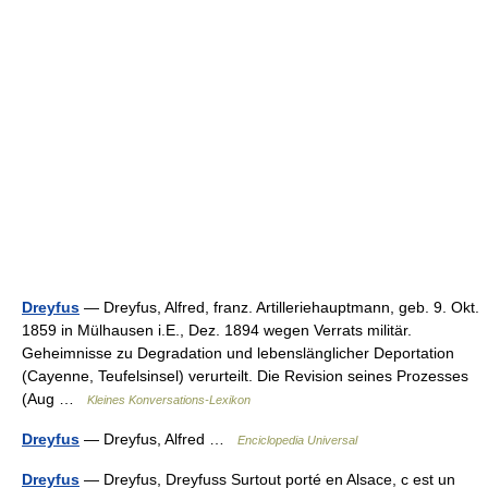
Dreyfus
— Dreyfus, Alfred, franz. Artilleriehauptmann, geb. 9. Okt.
1859 in Mülhausen i.E., Dez. 1894 wegen Verrats militär.
Geheimnisse zu Degradation und lebenslänglicher Deportation
(Cayenne, Teufelsinsel) verurteilt. Die Revision seines Prozesses
(Aug …
Kleines Konversations-Lexikon
Dreyfus
— Dreyfus, Alfred …
Enciclopedia Universal
Dreyfus
— Dreyfus, Dreyfuss Surtout porté en Alsace, c est un