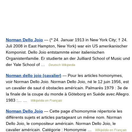
Norman Dello Joio
— (* 24. Januar 1913 in New York City; † 24.
Juli 2008 in East Hampton, New York) war ein US amerikanischer
Komponist. Dello Joio entstammte einer italienischen
Organistenfamilie. Er studierte an der Juilliard School of Music und
der Yale School of …
Deutsch Wikipedia
Norman dello joio (cavalier)
— Pour les articles homonymes,
voir Norman Dello Joio. Norman Dello Joio, né le 12 juin 1956, est
un cavalier de saut d obstacles américain. Palmarès 1979 : 3e de
la finale de la coupe du monde à Göteborg en Suède avec Allegro.
1983 :… …
Wikipédia en Français
Norman Dello Joio
— Cette page d’homonymie répertorie les
différents sujets et articles partageant un même nom. Norman
Dello Joio, le compositeur américain. Norman Dello Joio, le
cavalier américain. Catégorie : Homonymie …
Wikipédia en Français