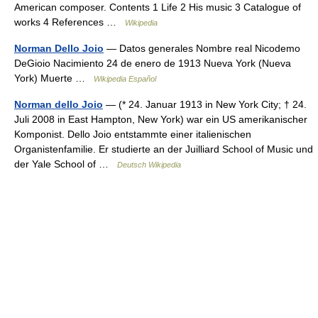
American composer. Contents 1 Life 2 His music 3 Catalogue of
works 4 References …
Wikipedia
Norman Dello Joio
— Datos generales Nombre real Nicodemo
DeGioio Nacimiento 24 de enero de 1913 Nueva York (Nueva
York) Muerte …
Wikipedia Español
Norman dello Joio
— (* 24. Januar 1913 in New York City; † 24.
Juli 2008 in East Hampton, New York) war ein US amerikanischer
Komponist. Dello Joio entstammte einer italienischen
Organistenfamilie. Er studierte an der Juilliard School of Music und
der Yale School of …
Deutsch Wikipedia