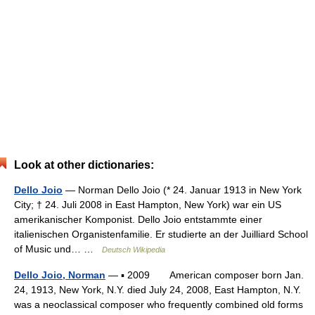
Look at other dictionaries:
Dello Joio
— Norman Dello Joio (* 24. Januar 1913 in New York
City; † 24. Juli 2008 in East Hampton, New York) war ein US
amerikanischer Komponist. Dello Joio entstammte einer
italienischen Organistenfamilie. Er studierte an der Juilliard School
of Music und… …
Deutsch Wikipedia
Dello Joio, Norman
— ▪ 2009 American composer born Jan.
24, 1913, New York, N.Y. died July 24, 2008, East Hampton, N.Y.
was a neoclassical composer who frequently combined old forms