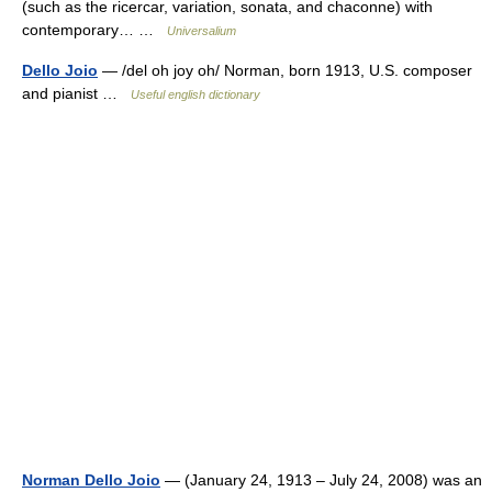
(such as the ricercar, variation, sonata, and chaconne) with
contemporary… …
Universalium
Dello Joio
— /del oh joy oh/ Norman, born 1913, U.S. composer
and pianist …
Useful english dictionary
Norman Dello Joio
— (January 24, 1913 – July 24, 2008) was an