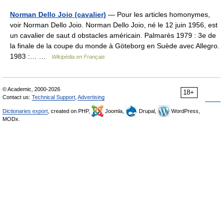
Norman Dello Joio (cavalier)
— Pour les articles homonymes,
voir Norman Dello Joio. Norman Dello Joio, né le 12 juin 1956, est
un cavalier de saut d obstacles américain. Palmarès 1979 : 3e de
la finale de la coupe du monde à Göteborg en Suède avec Allegro.
1983 :… …
Wikipédia en Français
© Academic, 2000-2026
18+
Contact us:
Technical Support
,
Advertising
Dictionaries export
, created on PHP,
Joomla,
Drupal,
WordPress,
MODx.