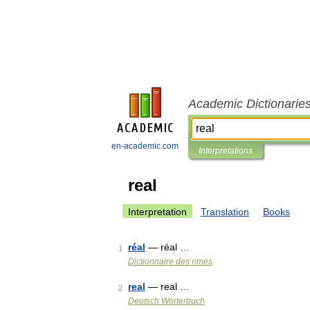
Academic Dictionarie
en-academic.com
Interpretations
real
Interpretation
Translation
Books
réal
— réal …
1
Dictionnaire des rimes
real
— real …
2
Deutsch Wörterbuch