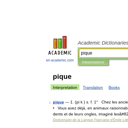
Academic Dictionarie
en-academic.com
Interpretations
pique
Interpretation
Translation
Books
pique
— 1. (pi k ) s. f. 1° Chez les ancie
1
• Vous avez déjà, en animaux raisonnable
dents et de leurs ongles, imaginé les&#
Dictionnaire de la Langue Française d'Émile Litt