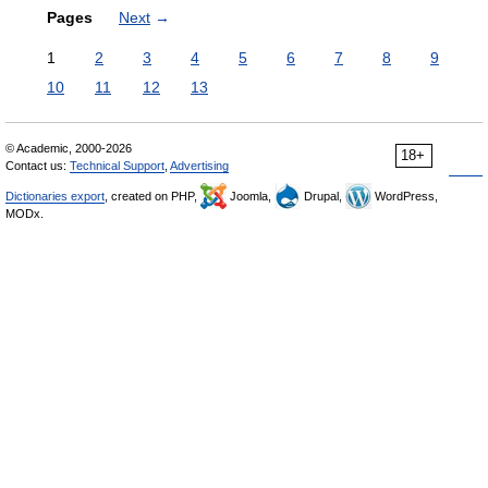
Pages
Next
→
1
2
3
4
5
6
7
8
9
10
11
12
13
© Academic, 2000-2026
18+
Contact us:
Technical Support
,
Advertising
Dictionaries export
, created on PHP,
Joomla,
Drupal,
WordPress,
MODx.