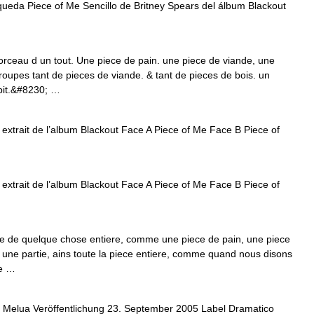
ueda Piece of Me Sencillo de Britney Spears del álbum Blackout
orceau d un tout. Une piece de pain. une piece de viande, une
 troupes tant de pieces de viande. & tant de pieces de bois. un
bit.&#8230; …
extrait de l’album Blackout Face A Piece of Me Face B Piece of
extrait de l’album Blackout Face A Piece of Me Face B Piece of
ée de quelque chose entiere, comme une piece de pain, une piece
n une partie, ains toute la piece entiere, comme quand nous disons
de …
 Melua Veröffentlichung 23. September 2005 Label Dramatico