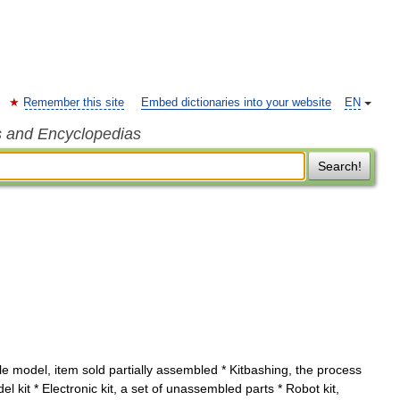
Remember this site
Embed dictionaries into your website
EN
s and Encyclopedias
Search!
e model, item sold partially assembled * Kitbashing, the process
l kit * Electronic kit, a set of unassembled parts * Robot kit,