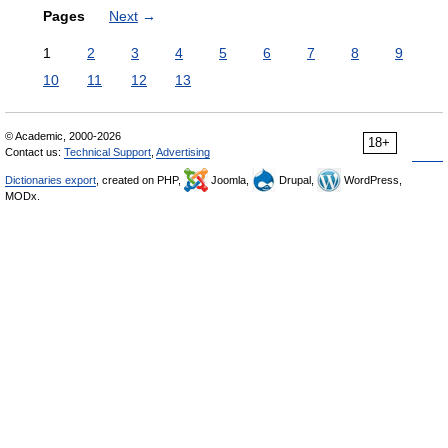
Pages
Next
→
1
2
3
4
5
6
7
8
9
10
11
12
13
© Academic, 2000-2026
18+
Contact us:
Technical Support
,
Advertising
Dictionaries export
, created on PHP,
Joomla,
Drupal,
WordPress,
MODx.