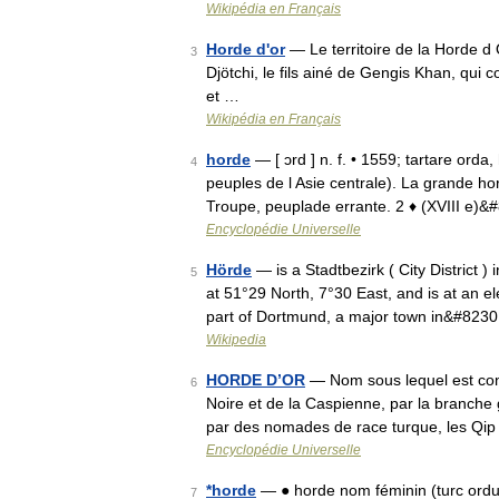
Wikipédia en Français
Horde d'or
— Le territoire de la Horde d
3
Djötchi, le fils ainé de Gengis Khan, qui 
et …
Wikipédia en Français
horde
— [ ɔrd ] n. f. • 1559; tartare ord
4
peuples de l Asie centrale). La grande hor
Troupe, peuplade errante. 2 ♦ (XVIII e)
Encyclopédie Universelle
Hörde
— is a Stadtbezirk ( City District )
5
at 51°29 North, 7°30 East, and is at an e
part of Dortmund, a major town in&#823
Wikipedia
HORDE D’OR
— Nom sous lequel est conn
6
Noire et de la Caspienne, par la branche
par des nomades de race turque, les Qi
Encyclopédie Universelle
*horde
— ● horde nom féminin (turc ord
7