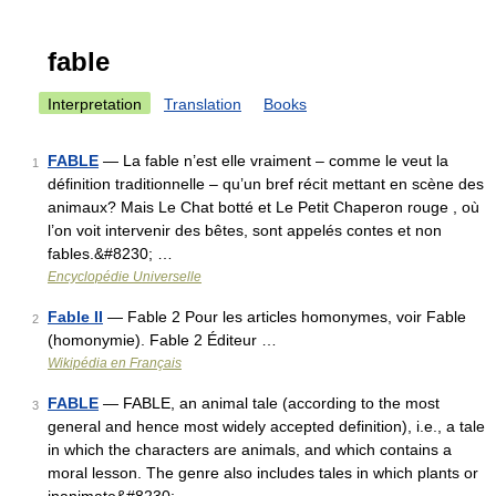
fable
Interpretation
Translation
Books
FABLE
— La fable n’est elle vraiment – comme le veut la
1
définition traditionnelle – qu’un bref récit mettant en scène des
animaux? Mais Le Chat botté et Le Petit Chaperon rouge , où
l’on voit intervenir des bêtes, sont appelés contes et non
fables.&#8230; …
Encyclopédie Universelle
Fable II
— Fable 2 Pour les articles homonymes, voir Fable
2
(homonymie). Fable 2 Éditeur …
Wikipédia en Français
FABLE
— FABLE, an animal tale (according to the most
3
general and hence most widely accepted definition), i.e., a tale
in which the characters are animals, and which contains a
moral lesson. The genre also includes tales in which plants or