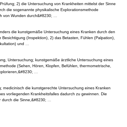
, Prüfung; 2) die Untersuchung von Krankheiten mittelst der Sinne
rch die sogenannte physikalische Explorationsmethode
auch von Wunden durch&#8230; …
sonders die kunstgemäße Untersuchung eines Kranken durch den
die Besichtigung (Inspektion), 2) das Betasten, Fühlen (Palpation),
ultation) und …
fung, Untersuchung; kunstgemäße ärztliche Untersuchung eines
nsmethode (Sehen, Hören, Klopfen, Befühlen, thermometrische,
xplorieren,&#8230; …
; medicinisch die kunstgerechte Untersuchung eines Kranken
nes vorliegenden Krankheitsfalles dadurch zu gewinnen. Die
ar durch die Sinne,&#8230; …