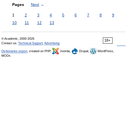
Pages
Next
→
1
2
3
4
5
6
7
8
9
10
11
12
13
© Academic, 2000-2026
18+
Contact us:
Technical Support
,
Advertising
Dictionaries export
, created on PHP,
Joomla,
Drupal,
WordPress,
MODx.