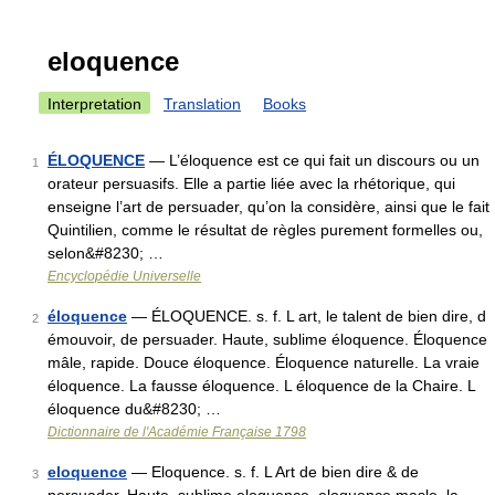
eloquence
Interpretation
Translation
Books
ÉLOQUENCE
— L’éloquence est ce qui fait un discours ou un
1
orateur persuasifs. Elle a partie liée avec la rhétorique, qui
enseigne l’art de persuader, qu’on la considère, ainsi que le fait
Quintilien, comme le résultat de règles purement formelles ou,
selon&#8230; …
Encyclopédie Universelle
éloquence
— ÉLOQUENCE. s. f. L art, le talent de bien dire, d
2
émouvoir, de persuader. Haute, sublime éloquence. Éloquence
mâle, rapide. Douce éloquence. Éloquence naturelle. La vraie
éloquence. La fausse éloquence. L éloquence de la Chaire. L
éloquence du&#8230; …
Dictionnaire de l'Académie Française 1798
eloquence
— Eloquence. s. f. L Art de bien dire & de
3