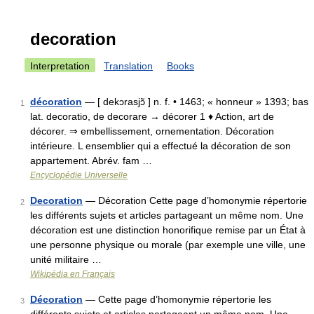
decoration
Interpretation
Translation
Books
décoration
— [ dekɔrasjɔ̃ ] n. f. • 1463; « honneur » 1393; bas
1
lat. decoratio, de decorare → décorer 1 ♦ Action, art de
décorer. ⇒ embellissement, ornementation. Décoration
intérieure. L ensemblier qui a effectué la décoration de son
appartement. Abrév. fam …
Encyclopédie Universelle
Decoration
— Décoration Cette page d’homonymie répertorie
2
les différents sujets et articles partageant un même nom. Une
décoration est une distinction honorifique remise par un État à
une personne physique ou morale (par exemple une ville, une
unité militaire …
Wikipédia en Français
Décoration
— Cette page d’homonymie répertorie les
3