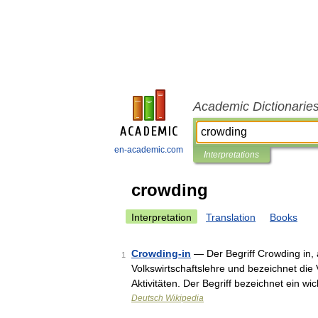
Academic Dictionarie
en-academic.com
Interpretations
crowding
Interpretation
Translation
Books
Crowding-in
— Der Begriff Crowding in, a
1
Volkswirtschaftslehre und bezeichnet die 
Aktivitäten. Der Begriff bezeichnet ein 
Deutsch Wikipedia