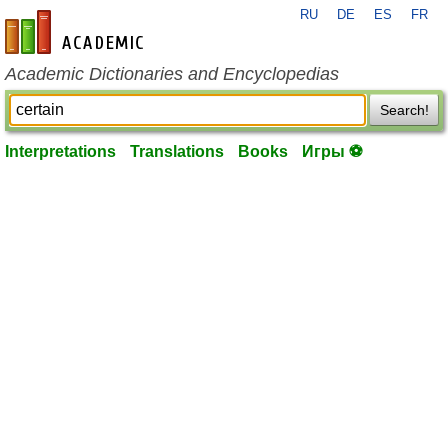
RU
DE
ES
FR
en-academic.com
Academic Dictionaries and Encyclopedias
Search!
Interpretations
Translations
Books
Игры ⚽