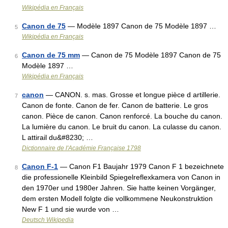
Wikipédia en Français
Canon de 75
— Modèle 1897 Canon de 75 Modèle 1897 …
5
Wikipédia en Français
Canon de 75 mm
— Canon de 75 Modèle 1897 Canon de 75
6
Modèle 1897 …
Wikipédia en Français
canon
— CANON. s. mas. Grosse et longue pièce d artillerie.
7
Canon de fonte. Canon de fer. Canon de batterie. Le gros
canon. Pièce de canon. Canon renforcé. La bouche du canon.
La lumière du canon. Le bruit du canon. La culasse du canon.
L attirail du&#8230; …
Dictionnaire de l'Académie Française 1798
Canon F-1
— Canon F1 Baujahr 1979 Canon F 1 bezeichnete
8
die professionelle Kleinbild Spiegelreflexkamera von Canon in
den 1970er und 1980er Jahren. Sie hatte keinen Vorgänger,
dem ersten Modell folgte die vollkommene Neukonstruktion
New F 1 und sie wurde von …
Deutsch Wikipedia