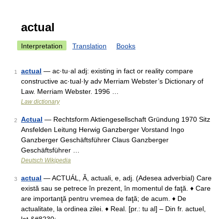
actual
Interpretation
Translation
Books
actual
— ac·tu·al adj: existing in fact or reality compare
1
constructive ac·tual·ly adv Merriam Webster’s Dictionary of
Law. Merriam Webster. 1996 …
Law dictionary
Actual
— Rechtsform Aktiengesellschaft Gründung 1970 Sitz
2
Ansfelden Leitung Herwig Ganzberger Vorstand Ingo
Ganzberger Geschäftsführer Claus Ganzberger
Geschäftsführer …
Deutsch Wikipedia
actual
— ACTUÁL, Ă, actuali, e, adj. (Adesea adverbial) Care
3
există sau se petrece în prezent, în momentul de faţă. ♦ Care
are importanţă pentru vremea de faţă; de acum. ♦ De
actualitate, la ordinea zilei. ♦ Real. [pr.: tu al] – Din fr. actuel,