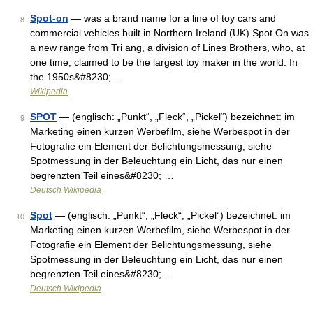
Spot-on
— was a brand name for a line of toy cars and
8
commercial vehicles built in Northern Ireland (UK).Spot On was
a new range from Tri ang, a division of Lines Brothers, who, at
one time, claimed to be the largest toy maker in the world. In
the 1950s&#8230; …
Wikipedia
SPOT
— (englisch: „Punkt“, „Fleck“, „Pickel“) bezeichnet: im
9
Marketing einen kurzen Werbefilm, siehe Werbespot in der
Fotografie ein Element der Belichtungsmessung, siehe
Spotmessung in der Beleuchtung ein Licht, das nur einen
begrenzten Teil eines&#8230; …
Deutsch Wikipedia
Spot
— (englisch: „Punkt“, „Fleck“, „Pickel“) bezeichnet: im
10
Marketing einen kurzen Werbefilm, siehe Werbespot in der
Fotografie ein Element der Belichtungsmessung, siehe
Spotmessung in der Beleuchtung ein Licht, das nur einen
begrenzten Teil eines&#8230; …
Deutsch Wikipedia