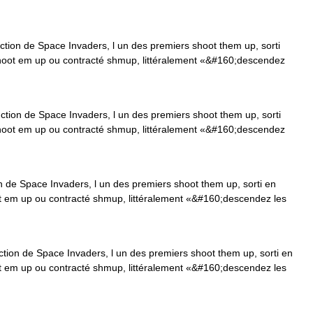
on de Space Invaders, l un des premiers shoot them up, sorti
shoot em up ou contracté shmup, littéralement «&#160;descendez
ion de Space Invaders, l un des premiers shoot them up, sorti
shoot em up ou contracté shmup, littéralement «&#160;descendez
de Space Invaders, l un des premiers shoot them up, sorti en
ot em up ou contracté shmup, littéralement «&#160;descendez les
on de Space Invaders, l un des premiers shoot them up, sorti en
ot em up ou contracté shmup, littéralement «&#160;descendez les