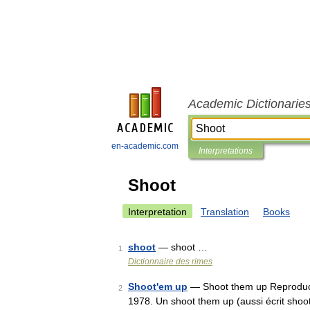
Academic Dictionarie
en-academic.com
Interpretations
Shoot
Interpretation
Translation
Books
shoot
— shoot …
1
Dictionnaire des rimes
Shoot'em up
— Shoot them up Reproducti
2
1978. Un shoot them up (aussi écrit sho