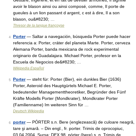
Gestare, Ingerere, et en fait de deviser armoiries, Il signifie
avoir le blason ainsi ou ainsi composé, comme, Il porte de
gueules à un lion passant d argent, c est à dire, Il a son
blason, ou&#8230; …
Thresor de la langue françoyse
Porter
— Saltar a navegación, búsqueda Porter puede hacer
4
referencia a: Porter, cráter del planeta Marte. Porter, cerveza
Alemana Porter, banda mexicana de rock experimental
originario de Guadalajara. Michael Porter, profesor en la
Escuela de Negocios de&#8230; …
Wikipedia Español
Porter
— steht für: Porter (Bier), ein dunkles Bier (1636)
5
Porter, Asteroid des Hauptgürtels Michael E. Porter,
bedeutender Managementtheoretiker, Begründer des Fünf
Kräfte Modells Porter (Mondkrater), Mondkrater Porter
(Familienname) Im weiteren Sinn für …
Deutsch Wikipedia
porter
— PÓRTER s.n. Bere (englezească) de culoare neagră,
6
tare şi amară. – Din engl., fr. porter. Trimis de oprocopiuc,
03.04.2004. Sursa: DEX 98 pórter (bere) s. n. Trimis de