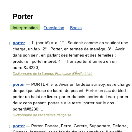
Porter
Interpretation
Translation
Books
porter
— 1. (por té) v. a. 1° Soutenir comme on soutient une
1
charge, un faix. 2° Porter, en termes de manége. 3° Avoir
dans son sein, en parlant des femmes et des femelles ;
produire ; porter intérêt. 4° Transporter d un lieu en un
autre.&#8230; …
Dictionnaire de la Langue Française d'Émile Littré
porter
— PORTER. v. a. Avoir un fardeau sur soy, estre chargé
2
de quelque chose de lourd, de pesant. Porter un sac de bled.
porter un balot de livres. porter du bois. porter de l eau. porter
deux cens pesant. porter sur la teste. porter sur le dos.
porter&#8230; …
Dictionnaire de l'Académie française
porter
— Porter, Portare, Ferre, Gerere, Supportare, Deferre,
3