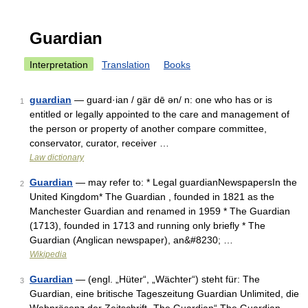
Guardian
Interpretation
Translation
Books
guardian
— guard·ian / gär dē ən/ n: one who has or is
1
entitled or legally appointed to the care and management of
the person or property of another compare committee,
conservator, curator, receiver …
Law dictionary
Guardian
— may refer to: * Legal guardianNewspapersIn the
2
United Kingdom* The Guardian , founded in 1821 as the
Manchester Guardian and renamed in 1959 * The Guardian
(1713), founded in 1713 and running only briefly * The
Guardian (Anglican newspaper), an&#8230; …
Wikipedia
Guardian
— (engl. „Hüter“, „Wächter“) steht für: The
3
Guardian, eine britische Tageszeitung Guardian Unlimited, die