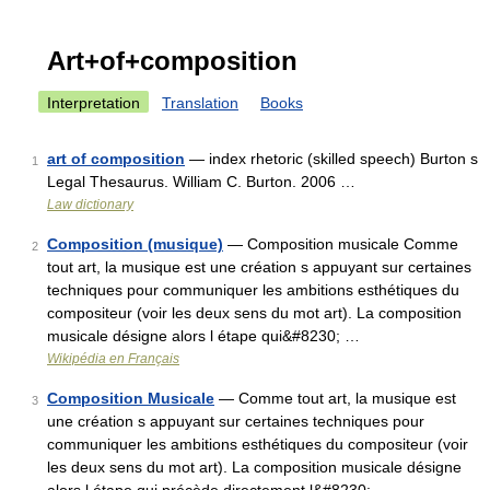
Art+of+composition
Interpretation
Translation
Books
art of composition
— index rhetoric (skilled speech) Burton s
1
Legal Thesaurus. William C. Burton. 2006 …
Law dictionary
Composition (musique)
— Composition musicale Comme
2
tout art, la musique est une création s appuyant sur certaines
techniques pour communiquer les ambitions esthétiques du
compositeur (voir les deux sens du mot art). La composition
musicale désigne alors l étape qui&#8230; …
Wikipédia en Français
Composition Musicale
— Comme tout art, la musique est
3
une création s appuyant sur certaines techniques pour
communiquer les ambitions esthétiques du compositeur (voir
les deux sens du mot art). La composition musicale désigne