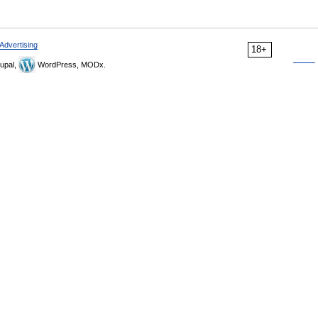
Advertising
18+
upal,
WordPress, MODx.