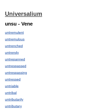
Universalium
unsu - Vene
untremulent
untremulous
untrenched
untrendy
untrepanned
untrespassed
untrespassing
untressed
untriable
untribal
untributarily
untributary