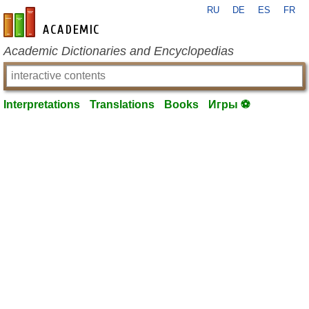
RU
DE
ES
FR
en-academic.com
Academic Dictionaries and Encyclopedias
Interpretations
Translations
Books
Игры ⚽