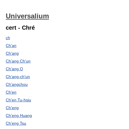
Universalium
cert - Chré
ch
Ch'an
Ch'ang
Ch'ang Ch'un
Ch'ang O
Ch'ang-ch'un
Ch'angchou
Ch'en
Ch'en Tu-hsiu
Ch'eng
Ch'eng Huang
Ch'eng Tsu