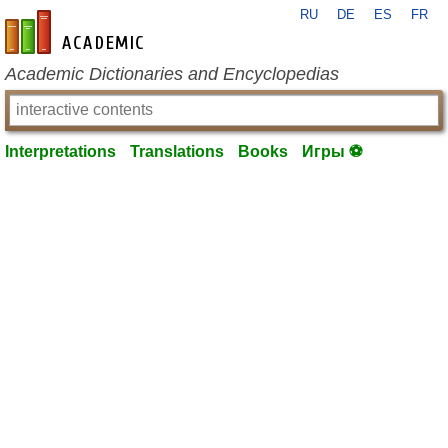
RU
DE
ES
FR
en-academic.com
Academic Dictionaries and Encyclopedias
Interpretations
Translations
Books
Игры ⚽