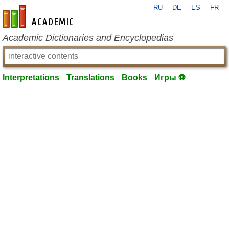
RU
DE
ES
FR
en-academic.com
Academic Dictionaries and Encyclopedias
Interpretations
Translations
Books
Игры ⚽