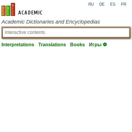
RU
DE
ES
FR
en-academic.com
Academic Dictionaries and Encyclopedias
Interpretations
Translations
Books
Игры ⚽