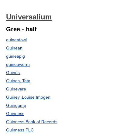
Universalium
Gree - half
guineafowl
Guinean
guineapig
guineaworm
Güines
Guines, Tata
Guinevere
Guiney, Louise Imogen
Guingamp
Guinness
Guinness Book of Records
Guinness PLC