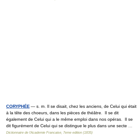
CORYPHÉE
— s. m. Il se disait, chez les anciens, de Celui qui était
à la tête des choeurs, dans les pièces de théâtre. Il se dit
également de Celui qui a le même emploi dans nos opéras. Il se
dit figurément de Celui qui se distingue le plus dans une secte …
Dictionnaire de l'Academie Francaise, 7eme edition (1835)