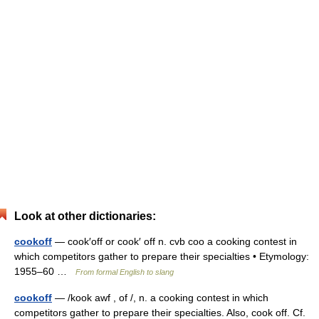
Look at other dictionaries:
cookoff
— cook′off or cook′ off n. cvb coo a cooking contest in
which competitors gather to prepare their specialties • Etymology:
1955–60 …
From formal English to slang
cookoff
— /kook awf , of /, n. a cooking contest in which
competitors gather to prepare their specialties. Also, cook off. Cf.