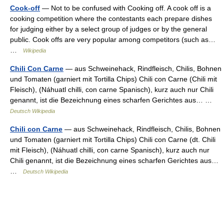
Cook-off
— Not to be confused with Cooking off. A cook off is a
cooking competition where the contestants each prepare dishes
for judging either by a select group of judges or by the general
public. Cook offs are very popular among competitors (such as…
…
Wikipedia
Chili Con Carne
— aus Schweinehack, Rindfleisch, Chilis, Bohnen
und Tomaten (garniert mit Tortilla Chips) Chili con Carne (Chili mit
Fleisch), (Náhuatl chilli, con carne Spanisch), kurz auch nur Chili
genannt, ist die Bezeichnung eines scharfen Gerichtes aus… …
Deutsch Wikipedia
Chili con Carne
— aus Schweinehack, Rindfleisch, Chilis, Bohnen
und Tomaten (garniert mit Tortilla Chips) Chili con Carne (dt. Chili
mit Fleisch), (Náhuatl chilli, con carne Spanisch), kurz auch nur
Chili genannt, ist die Bezeichnung eines scharfen Gerichtes aus…
…
Deutsch Wikipedia