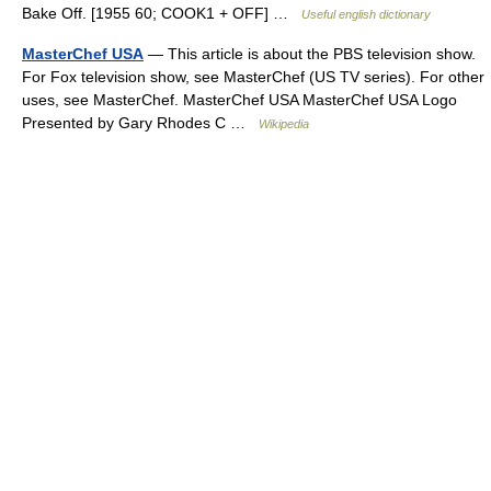
Bake Off. [1955 60; COOK1 + OFF] …
Useful english dictionary
MasterChef USA
— This article is about the PBS television show.
For Fox television show, see MasterChef (US TV series). For other
uses, see MasterChef. MasterChef USA MasterChef USA Logo
Presented by Gary Rhodes C …
Wikipedia