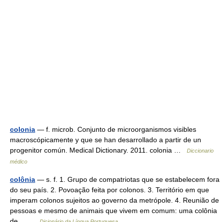
colonia
— f. microb. Conjunto de microorganismos visibles
macroscópicamente y que se han desarrollado a partir de un
progenitor común. Medical Dictionary. 2011. colonia …
Diccionario
médico
colônia
— s. f. 1. Grupo de compatriotas que se estabelecem fora
do seu país. 2. Povoação feita por colonos. 3. Território em que
imperam colonos sujeitos ao governo da metrópole. 4. Reunião de
pessoas e mesmo de animais que vivem em comum: uma colônia
de… …
Dicionário da Língua Portuguesa