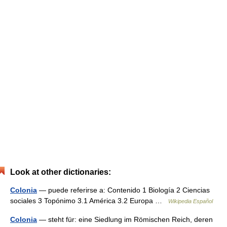
Look at other dictionaries:
Colonia
— puede referirse a: Contenido 1 Biología 2 Ciencias
sociales 3 Topónimo 3.1 América 3.2 Europa …
Wikipedia Español
Colonia
— steht für: eine Siedlung im Römischen Reich, deren