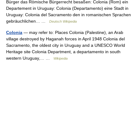
Bürger das Römische Bürgerrecht besaßen: Colonia (Rom) ein
Departement in Uruguay: Colonia (Departamento) eine Stadt in
Uruguay: Colonia del Sacramento den in romanischen Sprachen
gebräuchlichen… …
Deutsch Wikipedia
Colonia
— may refer to: Places Colonia (Palestine), an Arab
village destroyed by Haganah forces in April 1948 Colonia del
Sacramento, the oldest city in Uruguay and a UNESCO World
Heritage site Colonia Department, a departamento in south
western Uruguay,… …
Wikipedia