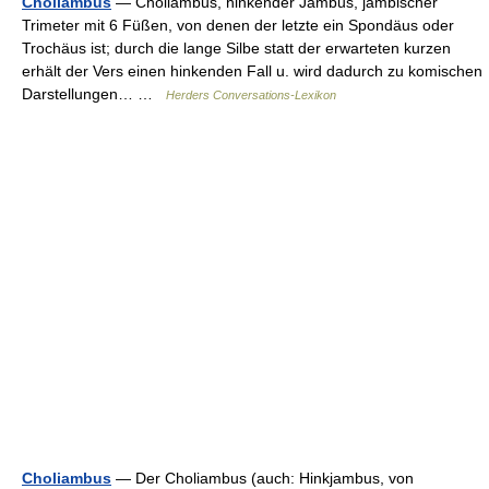
Choliambus
— Choliambus, hinkender Jambus, jambischer
Trimeter mit 6 Füßen, von denen der letzte ein Spondäus oder
Trochäus ist; durch die lange Silbe statt der erwarteten kurzen
erhält der Vers einen hinkenden Fall u. wird dadurch zu komischen
Darstellungen… …
Herders Conversations-Lexikon
Choliambus
— Der Choliambus (auch: Hinkjambus, von