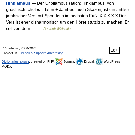
Hinkjambus
— Der Choliambus (auch: Hinkjambus, von
griechisch: cholos = lahm + Jambus; auch Skazon) ist ein antiker
jambischer Vers mit Spondeus im sechsten Fuß. X X X X X Der
Vers ist eher disharmonisch um den Hörer stutzig zu machen. Er
soll von dem… …
Deutsch Wikipedia
© Academic, 2000-2026
18+
Contact us:
Technical Support
,
Advertising
Dictionaries export
, created on PHP,
Joomla,
Drupal,
WordPress,
MODx.