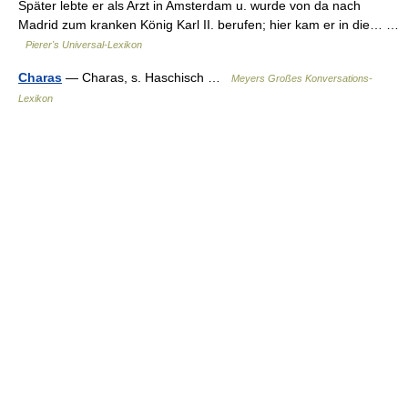
Später lebte er als Arzt in Amsterdam u. wurde von da nach
Madrid zum kranken König Karl II. berufen; hier kam er in die… …
Pierer's Universal-Lexikon
Charas
— Charas, s. Haschisch …
Meyers Großes Konversations-
Lexikon