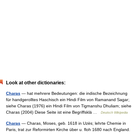
Look at other dictionaries:
Charas
— hat mehrere Bedeutungen: die indische Bezeichnung
für handgerolltes Haschisch ein Hindi Film von Ramanand Sagar;
siehe Charas (1976) ein Hindi Film von Tigmanshu Dhuliam; siehe
Charas (2004) Diese Seite ist eine Begriffsklä …
Deutsch Wikipedia
Charas
— Charas, Moses, geb. 1618 in Uzès; lehrte Chemie in
Paris, trat zur Reformirten Kirche über u. floh 1680 nach England.