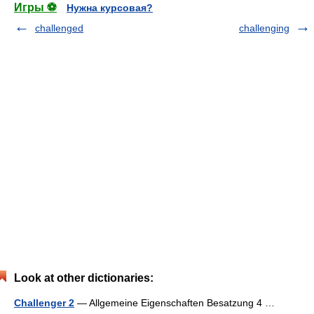
Игры ⚽
Нужна курсовая?
challenged
challenging
Look at other dictionaries:
Challenger 2
— Allgemeine Eigenschaften Besatzung 4 …