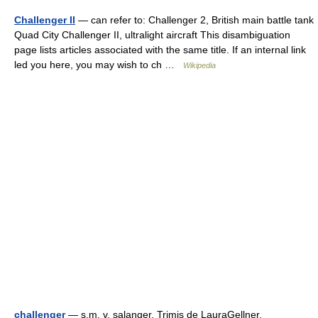
Challenger II
— can refer to: Challenger 2, British main battle tank
Quad City Challenger II, ultralight aircraft This disambiguation
page lists articles associated with the same title. If an internal link
led you here, you may wish to ch …
Wikipedia
challenger
— s.m. v. şalanger. Trimis de LauraGellner,