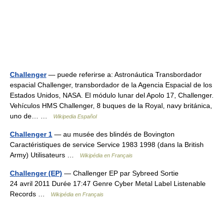
Challenger
— puede referirse a: Astronáutica Transbordador
espacial Challenger, transbordador de la Agencia Espacial de los
Estados Unidos, NASA. El módulo lunar del Apolo 17, Challenger.
Vehículos HMS Challenger, 8 buques de la Royal, navy británica,
uno de… …
Wikipedia Español
Challenger 1
— au musée des blindés de Bovington
Caractéristiques de service Service 1983 1998 (dans la British
Army) Utilisateurs …
Wikipédia en Français
Challenger (EP)
— Challenger EP par Sybreed Sortie
24 avril 2011 Durée 17:47 Genre Cyber Metal Label Listenable
Records …
Wikipédia en Français