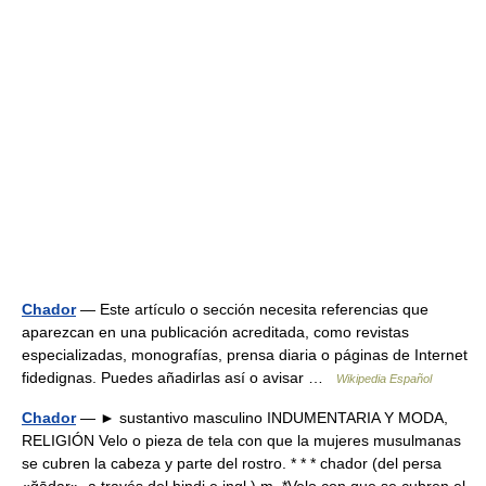
Chador
— Este artículo o sección necesita referencias que
aparezcan en una publicación acreditada, como revistas
especializadas, monografías, prensa diaria o páginas de Internet
fidedignas. Puedes añadirlas así o avisar …
Wikipedia Español
Chador
— ► sustantivo masculino INDUMENTARIA Y MODA,
RELIGIÓN Velo o pieza de tela con que la mujeres musulmanas
se cubren la cabeza y parte del rostro. * * * chador (del persa