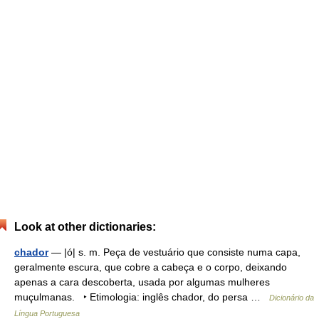
Look at other dictionaries:
chador
— |ó| s. m. Peça de vestuário que consiste numa capa,
geralmente escura, que cobre a cabeça e o corpo, deixando
apenas a cara descoberta, usada por algumas mulheres
muçulmanas. ‣ Etimologia: inglês chador, do persa …
Dicionário da
Língua Portuguesa