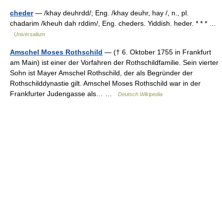
cheder
— /khay deuhrdd/; Eng. /khay deuhr, hay /, n., pl.
chadarim /kheuh dah rddim/, Eng. cheders. Yiddish. heder. * * * …
Universalium
Amschel Moses Rothschild
— († 6. Oktober 1755 in Frankfurt
am Main) ist einer der Vorfahren der Rothschildfamilie. Sein vierter
Sohn ist Mayer Amschel Rothschild, der als Begründer der
Rothschilddynastie gilt. Amschel Moses Rothschild war in der
Frankfurter Judengasse als… …
Deutsch Wikipedia