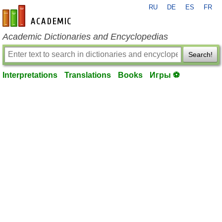
RU
DE
ES
FR
en-academic.com
Academic Dictionaries and Encyclopedias
Search!
Interpretations
Translations
Books
Игры ⚽