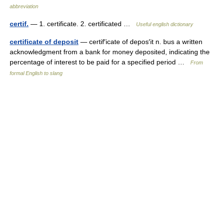
abbreviation
certif.
— 1. certificate. 2. certificated …
Useful english dictionary
certificate of deposit
— certif′icate of depos′it n. bus a written
acknowledgment from a bank for money deposited, indicating the
percentage of interest to be paid for a specified period …
From
formal English to slang